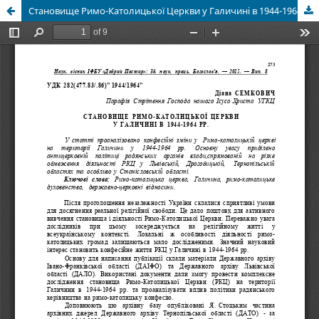
Становище Римо-Католицької Церкви у Галичині в 1944-1964 рр.