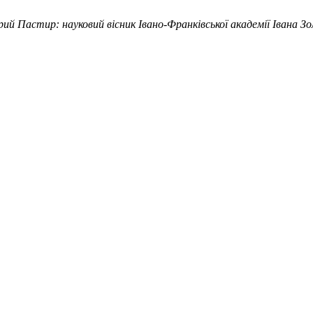
ий Пастир: науковий вісник Івано-Франківської академії Івана Зо