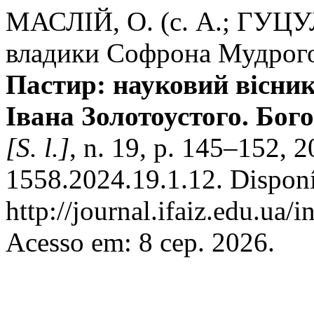
МАСЛІЙ, О. (с. А.; ГУЦУ
владики Софрона Мудрого
Пастир: науковий вісник
Івана Золотоустого. Бого
[S. l.]
, n. 19, p. 145–152, 
1558.2024.19.1.12. Dispon
http://journal.ifaiz.edu.ua/
Acesso em: 8 сер. 2026.