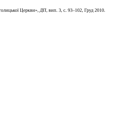
атолицької Церкви»,
ДП
, вип. 3, с. 93–102, Груд 2010.