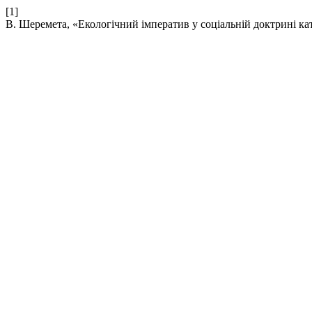
[1]
В. Шеремета, «Екологічний імператив у соціальній доктрині к