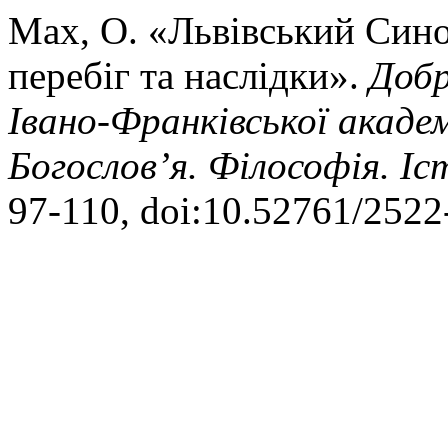
Мах, О. «Львівський Сино
перебіг та наслідки».
Добр
Івано-Франківської акаде
Богослов’я. Філософія. Іс
97-110, doi:10.52761/2522