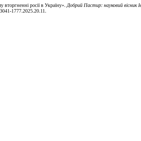
 вторгненні росії в Україну».
Добрий Пастир: науковий вісник Ів
1/3041-1777.2025.20.11.