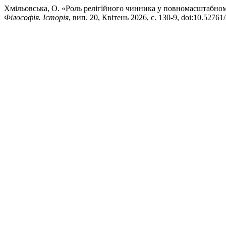
Хмільовська, О. «Роль релігійного чинника у повномасштабному
Філософія. Історія
, вип. 20, Квітень 2026, с. 130-9, doi:10.5276