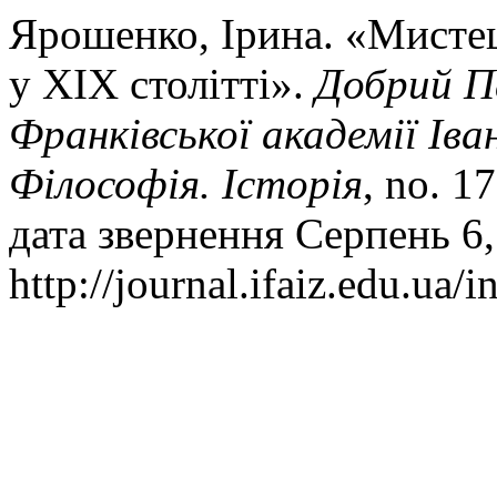
Ярошенко, Ірина. «Мистец
у ХІХ столітті».
Добрий Па
Франківської академії Іва
Філософія. Історія
, no. 1
дата звернення Серпень 6,
http://journal.ifaiz.edu.ua/