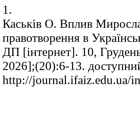
1.
Каськів О. Вплив Миросла
правотворення в Українсь
ДП [інтернет]. 10, Грудень
2026];(20):6-13. доступни
http://journal.ifaiz.edu.ua/