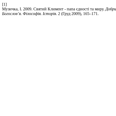
[1]
Музичка, І. 2009. Святий Климент - папа єдності та миру.
Добри
Богослов’я. Філософія. Історія
. 2 (Груд 2009), 165–171.