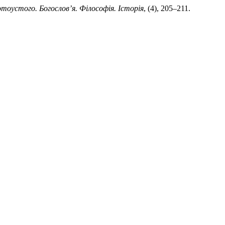
отоустого. Богослов’я. Філософія. Історія
, (4), 205–211.