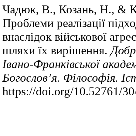
Чадюк, В., Козань, Н., & 
Проблеми реалізації підхо
внаслідок військової агрес
шляхи їх вирішення.
Добр
Івано-Франківської акаде
Богослов’я. Філософія. Іс
https://doi.org/10.52761/3