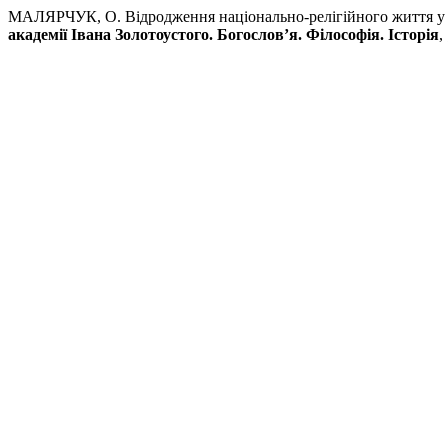
МАЛЯРЧУК, О. Відродження національно-релігійного життя у за
академії Івана Золотоустого. Богослов’я. Філософія. Історія
,