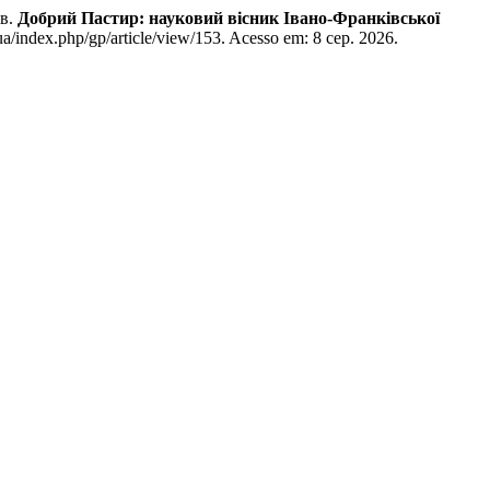
ів.
Добрий Пастир: науковий вісник Івано-Франківської
u.ua/index.php/gp/article/view/153. Acesso em: 8 сер. 2026.