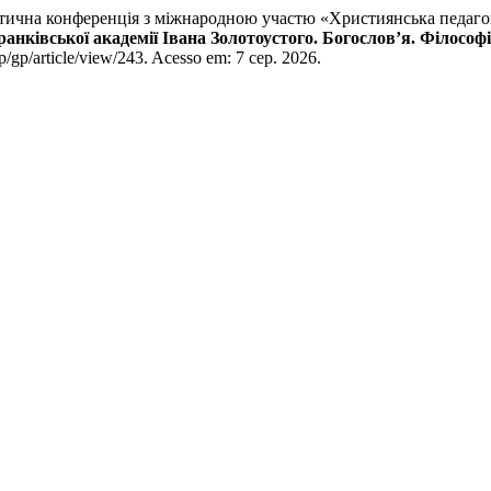
на конференція з міжнародною участю «Християнська педагогіка
нківської академії Івана Золотоустого. Богослов’я. Філософі
p/gp/article/view/243. Acesso em: 7 сер. 2026.