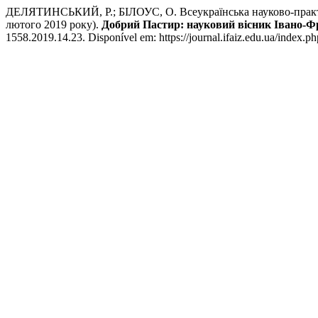
ДЕЛЯТИНСЬКИЙ, Р.; БІЛОУС, О. Всеукраїнська науково-практич
лютого 2019 року).
Добрий Пастир: науковий вісник Івано-Фра
1558.2019.14.23. Disponível em: https://journal.ifaiz.edu.ua/index.ph