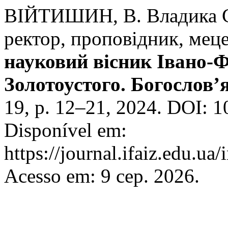
ВІЙТИШИН, В. Владика С
ректор, проповідник, мец
науковий вісник Івано-Ф
Золотоустого. Богослов’я
19, p. 12–21, 2024. DOI: 
Disponível em:
https://journal.ifaiz.edu.ua
Acesso em: 9 сер. 2026.