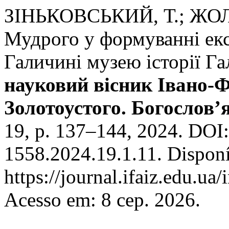
ЗІНЬКОВСЬКИЙ, Т.; ЖОЛО
Мудрого у формуванні експ
Галичині музею історії Г
науковий вісник Івано-Ф
Золотоустого. Богослов’я
19, p. 137–144, 2024. DOI
1558.2024.19.1.11. Dispon
https://journal.ifaiz.edu.ua
Acesso em: 8 сер. 2026.