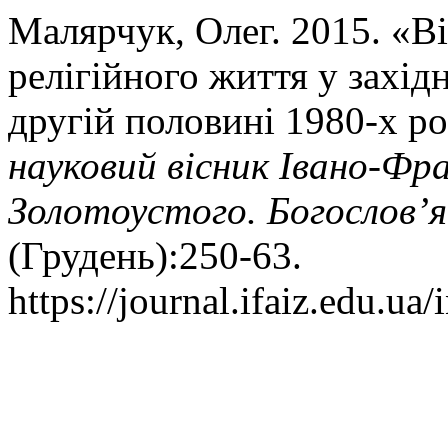
Малярчук, Олег. 2015. «В
релігійного життя у захід
другій половині 1980-х ро
науковий вісник Івано-Фра
Золотоустого. Богослов’я
(Грудень):250-63.
https://journal.ifaiz.edu.ua