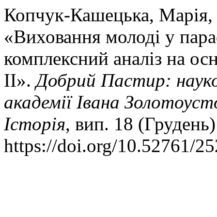
Копчук-Кашецька, Марія, 
«Виховання молоді у пара
комплексний аналіз на осн
ІІ».
Добрий Пастир: науко
академії Івана Золотоусто
Історія
, вип. 18 (Грудень)
https://doi.org/10.52761/2