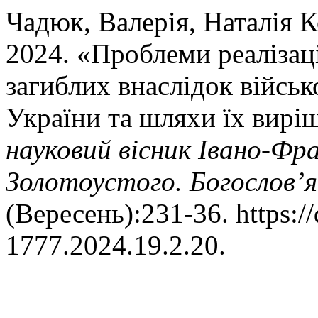
Чадюк, Валерія, Наталія 
2024. «Проблеми реалізаці
загиблих внаслідок військо
України та шляхи їх вирі
науковий вісник Івано-Фра
Золотоустого. Богослов’я
(Вересень):231-36. https:/
1777.2024.19.2.20.