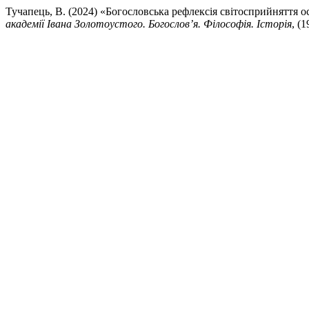
Тучапець, В. (2024) «Богословська рефлексія світосприйняття о
академії Івана Золотоустого. Богослов’я. Філософія. Історія
, (