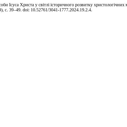
соби Ісуса Христа у світлі історичного розвитку христологічних
19), с. 39–49. doi: 10.52761/3041-1777.2024.19.2.4.