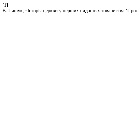
[1]
В. Пашук, «Історія церкви у перших виданнях товариства ‘Просв