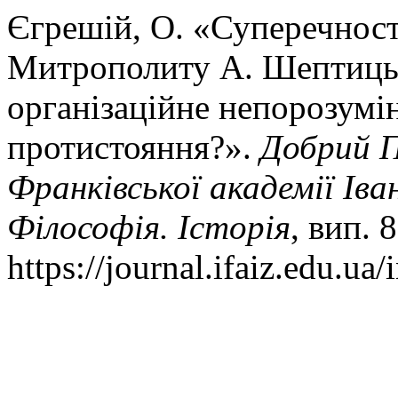
Єгрешій, О. «Суперечност
Митрополиту А. Шептицько
організаційне непорозумін
протистояння?».
Добрий П
Франківської академії Іва
Філософія. Історія
, вип. 
https://journal.ifaiz.edu.ua