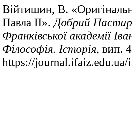
Війтишин, В. «Оригінальн
Павла ІІ».
Добрий Пастир:
Франківської академії Іва
Філософія. Історія
, вип. 
https://journal.ifaiz.edu.ua