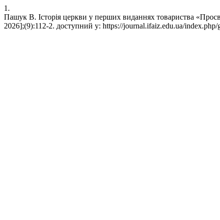
1.
Пашук В. Історія церкви у перших виданнях товариства «Просвіта
2026];(9):112-2. доступний у: https://journal.ifaiz.edu.ua/index.php/