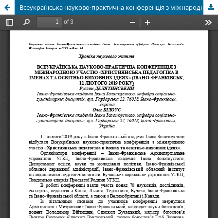
Всеукраїнська науково-практична конференція з міжнародною участю «Християнська педагогіка в іменах та освітньо-виховних ідеях» (Івано-Франківськ, 11 лютого 2019 року)