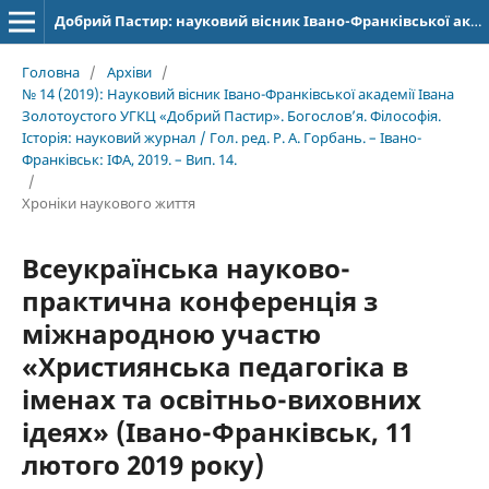
Добрий Пастир: науковий вісник Івано-Франківської академії Івана Золотоустого. Богослов’я. Філософія. Історія
Головна
/
Архіви
/
№ 14 (2019): Науковий вісник Івано-Франківської академії Івана
Золотоустого УГКЦ «Добрий Пастир». Богослов’я. Філософія.
Історія: науковий журнал / Гол. ред. Р. А. Горбань. – Івано-
Франківськ: ІФА, 2019. – Вип. 14.
/
Хроніки наукового життя
Всеукраїнська науково-
практична конференція з
міжнародною участю
«Християнська педагогіка в
іменах та освітньо-виховних
ідеях» (Івано-Франківськ, 11
лютого 2019 року)