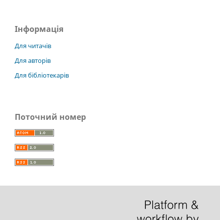
Інформація
Для читачів
Для авторів
Для бібліотекарів
Поточний номер