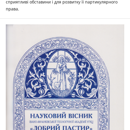
сприятливі обставини і для розвитку її партикулярного
права.