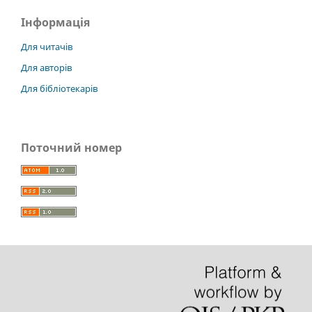
Інформація
Для читачів
Для авторів
Для бібліотекарів
Поточний номер