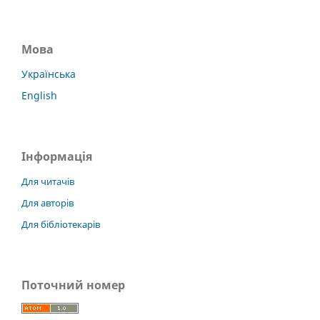
Мова
Українська
English
Інформація
Для читачів
Для авторів
Для бібліотекарів
Поточний номер