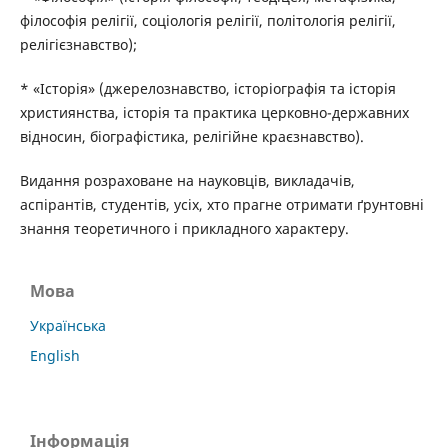
філософія релігії, соціологія релігії, політологія релігії,
релігієзнавство);
* «Історія» (джерелознавство, історіографія та історія
християнства, історія та практика церковно-державних
відносин, біографістика, релігійне краєзнавство).
Видання розраховане на науковців, викладачів,
аспірантів, студентів, усіх, хто прагне отримати ґрунтовні
знання теоретичного і прикладного характеру.
Мова
Українська
English
Інформація