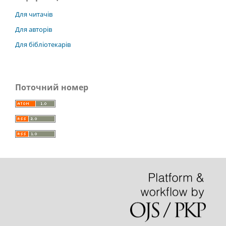
Для читачів
Для авторів
Для бібліотекарів
Поточний номер