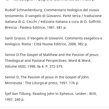
Rudolf Schnackenburg. Commentario teologico del nuovo
testamento. Il vangelo di Giovanni. Parte terza / traduzione
italiana di G. Cecchi / edizione italiana a cura di O. Soffritti.
Brescia : Paideia Editrice, 1981. 681 p.
Santi Grasso. Il Vangelo di Giovanni. Commento esegetico e
teologico. Roma : Città Nuova Editrice, 2008. 982 p.
Senior D.The Gospel of Matthew and the Passion of Jesus:
Theological and Pastoral Perspectives. Word & Word.
Volume VXIII. 1998. № 4. P. 372-379.
Senior D. The Passion of Jesus in the Gospel of John.
Minnesota : The Liturgical press, 1991. 176 p.
Sjef Van Tilborg. Reading John in Ephesus. Leiden : Brill,
1997. 240 p.