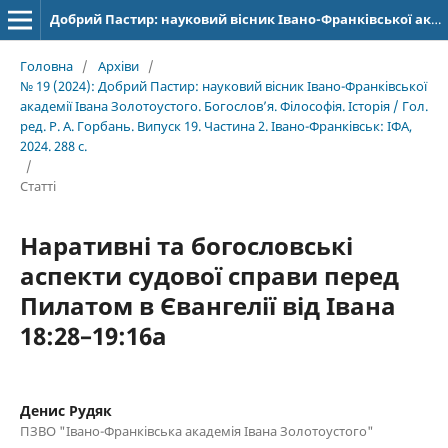
Добрий Пастир: науковий вісник Івано-Франківської академії Івана Золотоустого. Богослов’я. Філософія. Історія
Головна
/
Архіви
/
№ 19 (2024): Добрий Пастир: науковий вісник Івано-Франківської
академії Івана Золотоустого. Богослов’я. Філософія. Історія / Гол.
ред. Р. А. Горбань. Випуск 19. Частина 2. Івано-Франківськ: ІФА,
2024. 288 с.
/
Статті
Наративні та богословські
аспекти судової справи перед
Пилатом в Євангелії від Івана
18:28–19:16а
Денис Рудяк
ПЗВО "Івано-Франківська академія Івана Золотоустого"