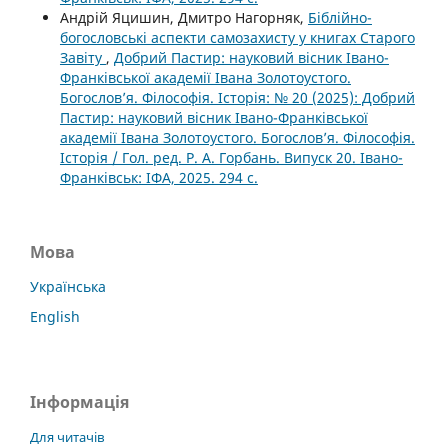
Андрій Яцишин, Дмитро Нагорняк,
Біблійно-
богословські аспекти самозахисту у книгах Старого
Завіту
,
Добрий Пастир: науковий вісник Івано-
Франківської академії Івана Золотоустого.
Богослов’я. Філософія. Історія: № 20 (2025): Добрий
Пастир: науковий вісник Івано-Франківської
академії Івана Золотоустого. Богослов’я. Філософія.
Історія / Гол. ред. Р. А. Горбань. Випуск 20. Івано-
Франківськ: ІФА, 2025. 294 с.
Мова
Українська
English
Інформація
Для читачів