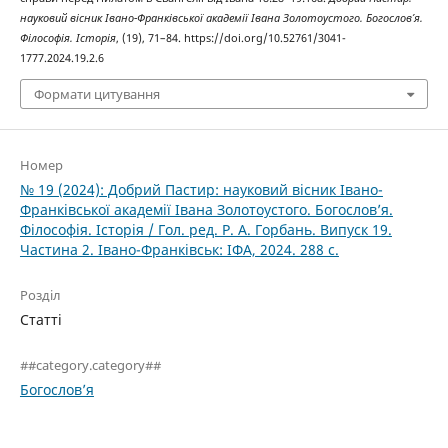
науковий вісник Івано-Франківської академії Івана Золотоустого. Богослов’я.
Філософія. Історія
, (19), 71–84. https://doi.org/10.52761/3041-
1777.2024.19.2.6
Формати цитування
Номер
№ 19 (2024): Добрий Пастир: науковий вісник Івано-
Франківської академії Івана Золотоустого. Богослов’я.
Філософія. Історія / Гол. ред. Р. А. Горбань. Випуск 19.
Частина 2. Івано-Франківськ: ІФА, 2024. 288 с.
Розділ
Статті
##category.category##
Богослов’я