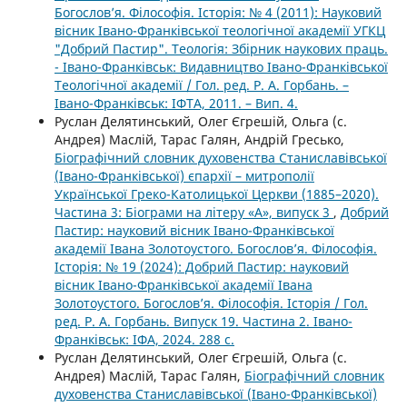
Богослов’я. Філософія. Історія: № 4 (2011): Науковий
вісник Івано-Франківської теологічної академії УГКЦ
"Добрий Пастир". Теологія: Збірник наукових праць.
- Івано-Франківськ: Видавництво Івано-Франківської
Теологічної академії / Гол. ред. Р. А. Горбань. –
Івано-Франківськ: ІФТА, 2011. – Вип. 4.
Руслан Делятинський, Олег Єгрешій, Ольга (с.
Андрея) Маслій, Тарас Галян, Андрій Гресько,
Біографічний словник духовенства Станиславівської
(Івано-Франківської) єпархії – митрополії
Української Греко-Католицької Церкви (1885–2020).
Частина 3: Біограми на літеру «А», випуск 3
,
Добрий
Пастир: науковий вісник Івано-Франківської
академії Івана Золотоустого. Богослов’я. Філософія.
Історія: № 19 (2024): Добрий Пастир: науковий
вісник Івано-Франківської академії Івана
Золотоустого. Богослов’я. Філософія. Історія / Гол.
ред. Р. А. Горбань. Випуск 19. Частина 2. Івано-
Франківськ: ІФА, 2024. 288 с.
Руслан Делятинський, Олег Єгрешій, Ольга (с.
Андрея) Маслій, Тарас Галян,
Біографічний словник
духовенства Станиславівської (Івано-Франківської)