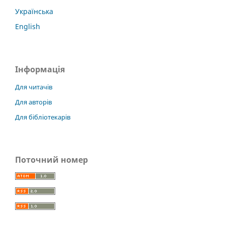
Українська
English
Інформація
Для читачів
Для авторів
Для бібліотекарів
Поточний номер