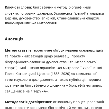
Ключові слова:
біографічний метод, біографічний
словник, історичні джерела, Українська Греко-Католицька
Церква, духовенство, єпископ, Станиславівська єпархія,
Івано-Франківська митрополія
Анотація
Метою статті
є теоретичне обґрунтування основних ідей
та практичних заходів щодо реалізації проекту
біографічного словника духовенства Станиславівської
єпархії, нині – Івано-Франківської митрополії Української
Греко-Католицької Церкви (1885–2020) як комплексної
теми наукового дослідження, а також публікація перших
фрагментів біографічного словника – біографій чотирьох
священиків на літеру «А».
Методологія дослідження
: основним у процесі реалізації
цього проекту окреслено біографічний метод, визначено