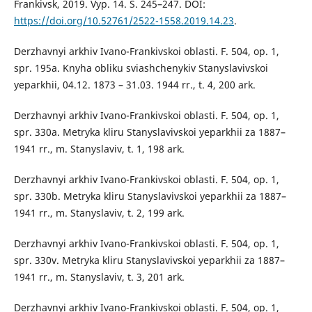
Frankivsk, 2019. Vyp. 14. S. 245–247. DOI:
https://doi.org/10.52761/2522-1558.2019.14.23
.
Derzhavnyi arkhiv Ivano-Frankivskoi oblasti. F. 504, op. 1,
spr. 195a. Knyha obliku sviashchenykiv Stanyslavivskoi
yeparkhii, 04.12. 1873 – 31.03. 1944 rr., t. 4, 200 ark.
Derzhavnyi arkhiv Ivano-Frankivskoi oblasti. F. 504, op. 1,
spr. 330a. Metryka kliru Stanyslavivskoi yeparkhii za 1887–
1941 rr., m. Stanyslaviv, t. 1, 198 ark.
Derzhavnyi arkhiv Ivano-Frankivskoi oblasti. F. 504, op. 1,
spr. 330b. Metryka kliru Stanyslavivskoi yeparkhii za 1887–
1941 rr., m. Stanyslaviv, t. 2, 199 ark.
Derzhavnyi arkhiv Ivano-Frankivskoi oblasti. F. 504, op. 1,
spr. 330v. Metryka kliru Stanyslavivskoi yeparkhii za 1887–
1941 rr., m. Stanyslaviv, t. 3, 201 ark.
Derzhavnyi arkhiv Ivano-Frankivskoi oblasti. F. 504, op. 1,