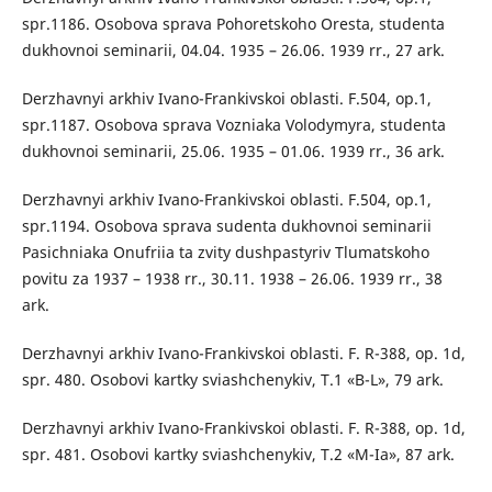
spr.1186. Osobova sprava Pohoretskoho Oresta, studenta
dukhovnoi seminarii, 04.04. 1935 – 26.06. 1939 rr., 27 ark.
Derzhavnyi arkhiv Ivano-Frankivskoi oblasti. F.504, op.1,
spr.1187. Osobova sprava Vozniaka Volodymyra, studenta
dukhovnoi seminarii, 25.06. 1935 – 01.06. 1939 rr., 36 ark.
Derzhavnyi arkhiv Ivano-Frankivskoi oblasti. F.504, op.1,
spr.1194. Osobova sprava sudenta dukhovnoi seminarii
Pasichniaka Onufriia ta zvity dushpastyriv Tlumatskoho
povitu za 1937 – 1938 rr., 30.11. 1938 – 26.06. 1939 rr., 38
ark.
Derzhavnyi arkhiv Ivano-Frankivskoi oblasti. F. R-388, op. 1d,
spr. 480. Osobovi kartky sviashchenykiv, T.1 «B-L», 79 ark.
Derzhavnyi arkhiv Ivano-Frankivskoi oblasti. F. R-388, op. 1d,
spr. 481. Osobovi kartky sviashchenykiv, T.2 «M-Ia», 87 ark.