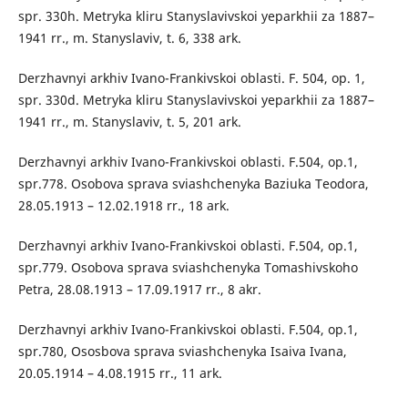
spr. 330h. Metryka kliru Stanyslavivskoi yeparkhii za 1887–
1941 rr., m. Stanyslaviv, t. 6, 338 ark.
Derzhavnyi arkhiv Ivano-Frankivskoi oblasti. F. 504, op. 1,
spr. 330d. Metryka kliru Stanyslavivskoi yeparkhii za 1887–
1941 rr., m. Stanyslaviv, t. 5, 201 ark.
Derzhavnyi arkhiv Ivano-Frankivskoi oblasti. F.504, op.1,
spr.778. Osobova sprava sviashchenyka Baziuka Teodora,
28.05.1913 – 12.02.1918 rr., 18 ark.
Derzhavnyi arkhiv Ivano-Frankivskoi oblasti. F.504, op.1,
spr.779. Osobova sprava sviashchenyka Tomashivskoho
Petra, 28.08.1913 – 17.09.1917 rr., 8 akr.
Derzhavnyi arkhiv Ivano-Frankivskoi oblasti. F.504, op.1,
spr.780, Ososbova sprava sviashchenyka Isaiva Ivana,
20.05.1914 – 4.08.1915 rr., 11 ark.