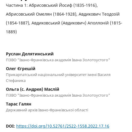
Частина 1: Абрисовський Йосиф (1835-1916),
Абрисовський Омелян (1864-1928), Авдикович Теодозій
(1854-1887), Авдиковський (Авдикович) Аполлоній (1815-
1889)
Руслан Делятинський
ПЗВО "Івано-Франківська академія Івана Золотоустого"
Олег Єгрешій
Прикарпатський національний університет імені Василя
Стефаника
Ольга (с. Андрея) Маслій
ПЗВО "Івано-Франківська академія Івана Золотоустого"
Тарас Галян
Державний архів Івано-Франківської області
DOI:
https://doi.org/10.52761/2522-1558.2022.17.16