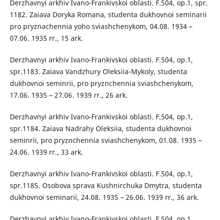
Derzhavnyi arkhiv Ivano-Frankivskoi oblasti. F.504, op.1, spr.
1182. Zaiava Doryka Romana, studenta dukhovnoi seminarii
pro pryznachennia yoho sviashchenykom, 04.08. 1934 –
07.06. 1935 rr., 15 ark.
Derzhavnyi arkhiv Ivano-Frankivskoi oblasti. F.504, op.1,
spr.1183. Zaiava Vandzhury Oleksiia-Mykoly, studenta
dukhovnoi seminrii, pro pryznchennia sviashchenykom,
17.06. 1935 – 27.06. 1939 rr., 26 ark.
Derzhavnyi arkhiv Ivano-Frankivskoi oblasti. F.504, op.1,
spr.1184. Zaiava Nadrahy Oleksiia, studenta dukhovnoi
seminrii, pro pryznchennia sviashchenykom, 01.08. 1935 –
24.06. 1939 rr., 33 ark.
Derzhavnyi arkhiv Ivano-Frankivskoi oblasti. F.504, op.1,
spr.1185. Osobova sprava Kushnirchuka Dmytra, studenta
dukhovnoi seminarii, 24.08. 1935 – 26.06. 1939 rr., 36 ark.
Derzhavnyi arkhiv Ivano-Frankivskoi oblasti. F.504, op.1,