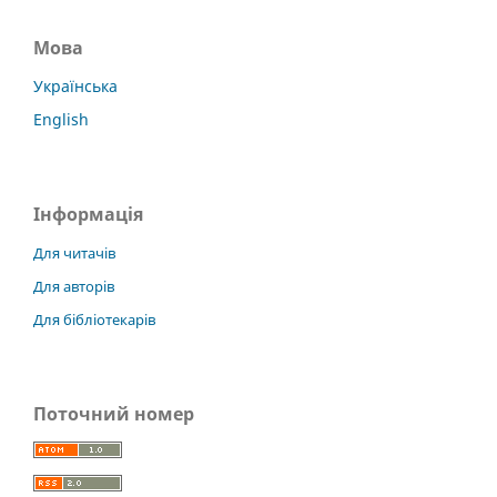
Мова
Українська
English
Інформація
Для читачів
Для авторів
Для бібліотекарів
Поточний номер