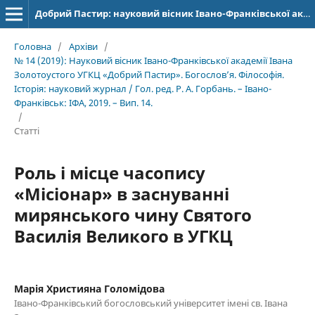
Добрий Пастир: науковий вісник Івано-Франківської академії Івана Золотоустого. Богослов’я. Філософія. Історія
Головна
/
Архіви
/
№ 14 (2019): Науковий вісник Івано-Франківської академії Івана
Золотоустого УГКЦ «Добрий Пастир». Богослов’я. Філософія.
Історія: науковий журнал / Гол. ред. Р. А. Горбань. – Івано-
Франківськ: ІФА, 2019. – Вип. 14.
/
Статті
Роль і місце часопису
«Місіонар» в заснуванні
мирянського чину Святого
Василія Великого в УГКЦ
Марія Християна Голомідова
Івано-Франківський богословський університет імені св. Івана