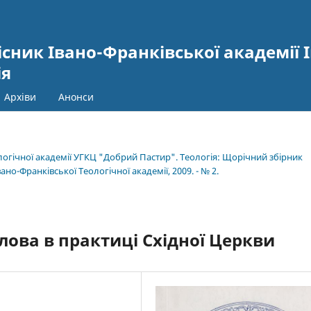
сник Івано-Франківської академії І
ія
Архіви
Анонси
ологічної академії УГКЦ "Добрий Пастир". Теологія: Щорічний збірник
но-Франківської Теологічної академії, 2009. - № 2.
лова в практиці Східної Церкви