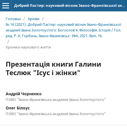
Добрий Пастир: науковий вісник Івано-Франківської академії Івана Золотоустого. Богослов’я. Філософія. Історія
Головна
/
Архіви
/
№ 16 (2021): Добрий Пастир: науковий вісник Івано-Франківської
академії Івана Золотоустого. Богослов’я. Філософія. Історія / Гол.
ред. Р. А. Горбань. Івано-Франківськ: ІФА, 2021. Вип. 16.
/
Хроніки наукового життя
Презентація книги Галини
Теслюк "Ісус і жінки"
Андрій Чорненко
ПЗВО "Івано-Франківська академія Івана Золотоустого"
Олег Білоус
ПЗВО "Івано-Франківська академія Івана Золотоустого"