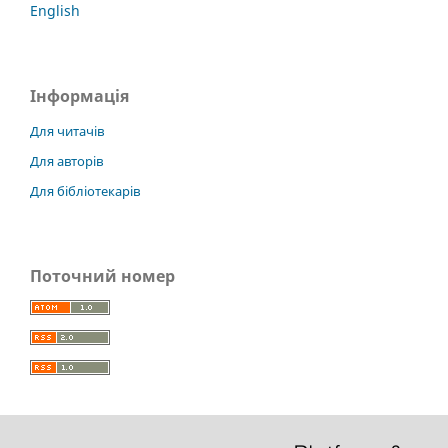
English
Інформація
Для читачів
Для авторів
Для бібліотекарів
Поточний номер