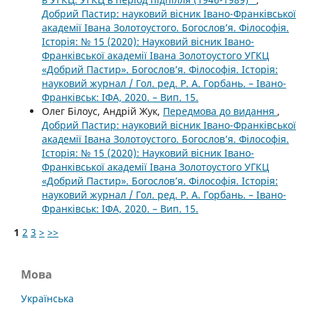
Добрий Пастир: науковий вісник Івано-Франківської
академії Івана Золотоустого. Богослов’я. Філософія.
Історія: № 15 (2020): Науковий вісник Івано-
Франківської академії Івана Золотоустого УГКЦ
«Добрий Пастир». Богослов’я. Філософія. Історія:
науковий журнал / Гол. ред. Р. А. Горбань. – Івано-
Франківськ: ІФА, 2020. – Вип. 15.
Олег Білоус, Андрій Жук,
Передмова до видання
,
Добрий Пастир: науковий вісник Івано-Франківської
академії Івана Золотоустого. Богослов’я. Філософія.
Історія: № 15 (2020): Науковий вісник Івано-
Франківської академії Івана Золотоустого УГКЦ
«Добрий Пастир». Богослов’я. Філософія. Історія:
науковий журнал / Гол. ред. Р. А. Горбань. – Івано-
Франківськ: ІФА, 2020. – Вип. 15.
1
2
3
>
>>
Мова
Українська