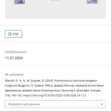
PDF
Опубліковано
11.01.2024
Як цитувати
Маслій, О. (с. А., & Гуцуляк, В. (2024). Єпископська хіротонія владики
Софрона Мудрого 12 травня 1996 р.
Добрий Пастир: науковий вісник Івано-
Франківської академії Івана Золотоустого. Богослов’я. Філософія. Історія
,
(19), 145–152. https://doi.org/10.52761/2522-1558.2024.19.1.12
Формати цитування