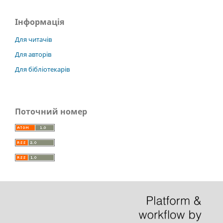
Інформація
Для читачів
Для авторів
Для бібліотекарів
Поточний номер