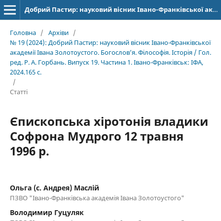
Добрий Пастир: науковий вісник Івано-Франківської академії Івана Золотоустого. Богослов’я. Філософія. Історія
Головна
/
Архіви
/
№ 19 (2024): Добрий Пастир: науковий вісник Івано-Франківської
академії Івана Золотоустого. Богослов’я. Філософія. Історія / Гол.
ред. Р. А. Горбань. Випуск 19. Частина 1. Івано-Франківськ: ІФА,
2024.165 с.
/
Статті
Єпископська хіротонія владики
Софрона Мудрого 12 травня
1996 р.
Ольга (с. Андрея) Маслій
ПЗВО "Івано-Франківська академія Івана Золотоустого"
Володимир Гуцуляк