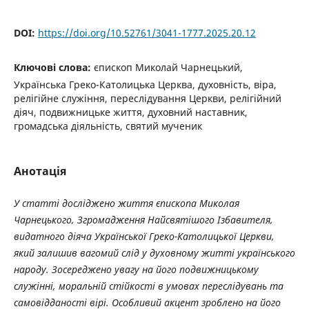
DOI:
https://doi.org/10.52761/3041-1777.2025.20.12
Ключові слова:
єпископ Миколай Чарнецький,
Українська Греко-Католицька Церква, духовність, віра,
релігійне служіння, переслідування Церкви, релігійний
діяч, подвижницьке життя, духовний наставник,
громадська діяльність, святий мученик
Анотація
У статті досліджено життя єпископа Миколая
Чарнецького, Згромадження Найсвятішого Ізбавителя,
видатного діяча Української Греко-Католицької Церкви,
який залишив вагомий слід у духовному житті українського
народу. Зосереджено увагу на його подвижницькому
служінні, моральній стійкості в умовах переслідувань та
самовідданості вірі. Особливий акцент зроблено на його