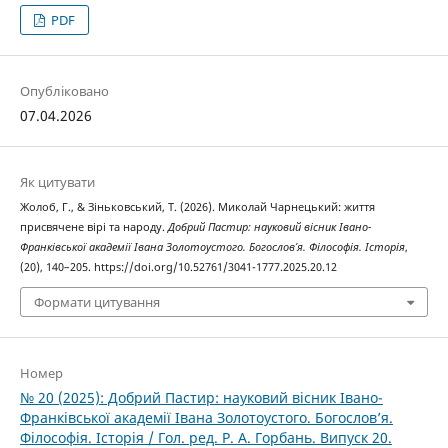
PDF
Опубліковано
07.04.2026
Як цитувати
Жолоб, Г., & Зіньковський, Т. (2026). Миколай Чарнецький: життя
присвячене вірі та народу.
Добрий Пастир: науковий вісник Івано-
Франківської академії Івана Золотоустого. Богослов’я. Філософія. Історія
,
(20), 140–205. https://doi.org/10.52761/3041-1777.2025.20.12
Формати цитування
Номер
№ 20 (2025): Добрий Пастир: науковий вісник Івано-
Франківської академії Івана Золотоустого. Богослов’я.
Філософія. Історія / Гол. ред. Р. А. Горбань. Випуск 20.