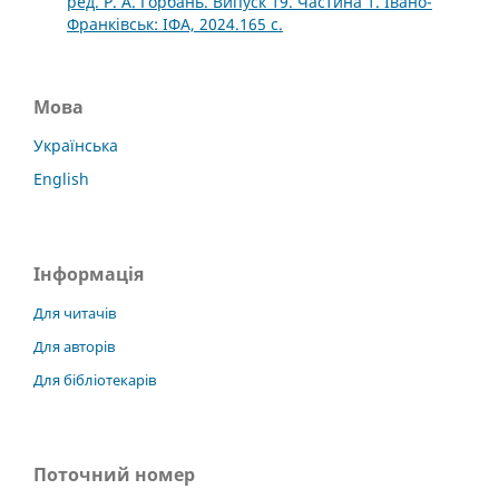
ред. Р. А. Горбань. Випуск 19. Частина 1. Івано-
Франківськ: ІФА, 2024.165 с.
Мова
Українська
English
Інформація
Для читачів
Для авторів
Для бібліотекарів
Поточний номер