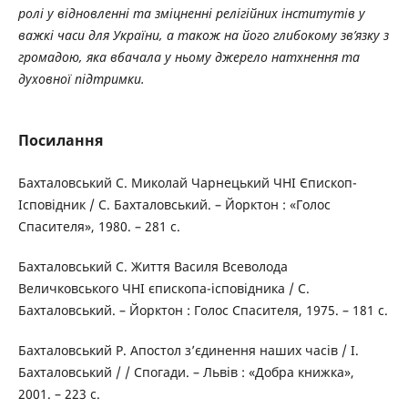
ролі у відновленні та зміцненні релігійних інститутів у
важкі часи для України, а також на його глибокому зв’язку з
громадою, яка вбачала у ньому джерело натхнення та
духовної підтримки.
Посилання
Бахталовський С. Миколай Чарнецький ЧНІ Єпископ-
Ісповідник / С. Бахталовський. – Йорктон : «Голос
Спасителя», 1980. – 281 с.
Бахталовський С. Життя Василя Всеволода
Величковського ЧНІ єпископа-ісповідника / С.
Бахталовський. – Йорктон : Голос Спасителя, 1975. – 181 с.
Бахталовський Р. Апостол з’єдинення наших часів / І.
Бахталовський / / Спогади. – Львів : «Добра книжка»,
2001. – 223 с.