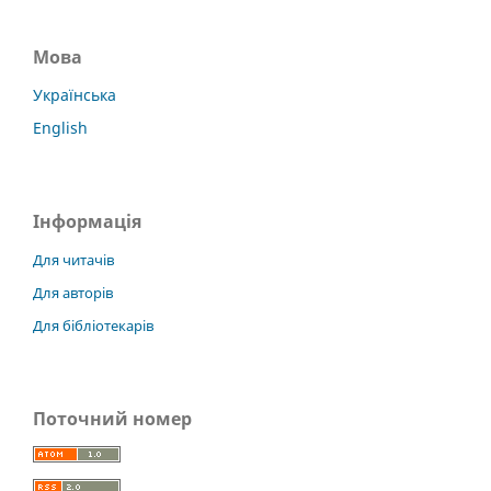
Мова
Українська
English
Інформація
Для читачів
Для авторів
Для бібліотекарів
Поточний номер