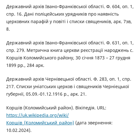
Державний архів Івано-Франківської області. Ф. 604, оп. 1,
спр. 16. Дані поліцейських урядників про наявність
церковних парафій у повіті і списки священиків, арк. 7зв,
8.
Державний архів Івано-Франківської області. Ф. 631, оп. 1,
спр. 279. Метрична книга церкви реєстрації народжень с.
Коршів Коломийського району, 30 січня 1873 – 27 грудня
1899 рр., 284 арк.
Державний архів Чернівецької області. Ф. 283, оп. 1, спр.
217. Списки уніатських церков і священиків Черніецької
губернії, 05.09.-01.12.1916 р., арк. 21.
Коршів (Коломийський район). Вікіпедія. URL:
https://uk.wikipedia.org/wiki/
Коршів_(Коломийський_район)
(дата звернення:
10.02.2024).