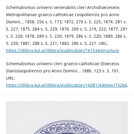
Schematismus universi venerabilis cleri Archidioeceseos
Metropolitanae graeco-catholicae Leopoliensis pro anno
Domini… 1858. 256 s. S. 173; 1872. 279 s. S. 225; 1874. 281 s.
S. 227; 1875. 284 s. S. 229; 1876. 289 s. S. 219, 222; 1877. 291
s. S. 220; 1878. 289 s. S. 220; 1879. 286 s. S. 220; 1880. 286 s.
S. 220; 1881. 288 s. S. 221; 1882. 286 s. S. 221. URL:
https://dlibra.kul.pl/dlibra/publication/16153#structure
.
Schematismus universi cleri graeco-catholicae Dioecesis
Stanislaopoliensis pro Anno Domini… 1886. 123 s. S. 101.
URL:
https://dlibra.kul.pl/dlibra/publication/16081/edition/15266
.