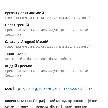
Руслан Делятинський
ПЗВО "Івано-Франківська академія Івана Золотоустого"
Олег Єгрешій
Прикарпатський національний університет імені Василя
Стефаника
Ольга (с. Андрея) Маслій
ПЗВО "Івано-Франківська академія Івана Золотоустого"
Тарас Галян
Державний архів Івано-Франківської області
Андрій Гресько
Прикарпатський національний університет імені Василя
Стефаника
DOI:
https://doi.org/10.52761/3041-1777.2024.19.2.16
Ключові слова:
біографічний метод, просопографічний
метод, історичні джерела, біографічний словник,