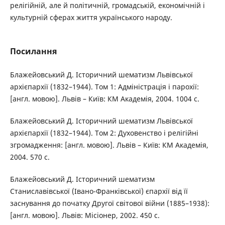
релігійній, але й політичній, громадській, економічній і
культурній сферах життя українського народу.
Посилання
Блажейовський Д. Історичний шематизм Львівської
архієпархії (1832–1944). Том 1: Адміністрація і парохії:
[англ. мовою]. Львів – Київ: КМ Академія, 2004. 1004 с.
Блажейовський Д. Історичний шематизм Львівської
архієпархії (1832–1944). Том 2: Духовенство і релігійні
згромадження: [англ. мовою]. Львів – Київ: КМ Академія,
2004. 570 с.
Блажейовський Д. Історичний шематизм
Станиславівської (Івано-Франківської) єпархії від її
заснування до початку Другої світової війни (1885–1938):
[англ. мовою]. Львів: Місіонер, 2002. 450 с.