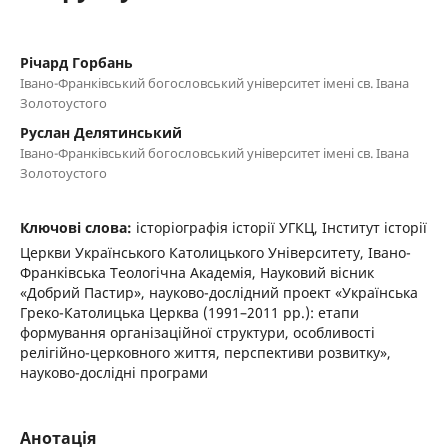
Річард Горбань
Івано-Франківський богословський університет імені св. Івана
Золотоустого
Руслан Делятинський
Івано-Франківський богословський університет імені св. Івана
Золотоустого
Ключові слова:
історіографія історії УГКЦ, Інститут історії
Церкви Українського Католицького Університету, Івано-
Франківська Теологічна Академія, Науковий вісник
«Добрий Пастир», науково-дослідний проект «Українська
Греко-Католицька Церква (1991–2011 рр.): етапи
формування організаційної структури, особливості
релігійно-церковного життя, перспективи розвитку»,
науково-дослідні програми
Анотація