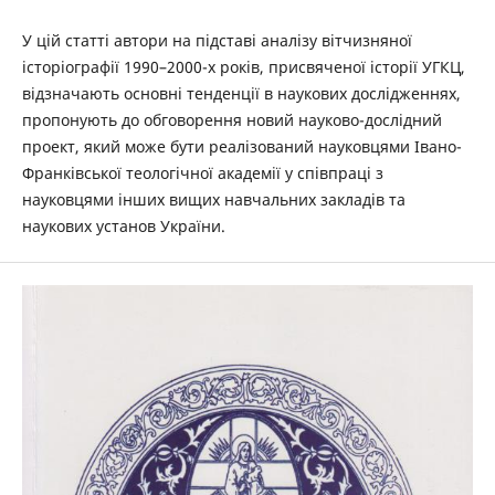
У цій статті автори на підставі аналізу вітчизняної
історіографії 1990–2000-х років, присвяченої історії УГКЦ,
відзначають основні тенденції в наукових дослідженнях,
пропонують до обговорення новий науково-дослідний
проект, який може бути реалізований науковцями Івано-
Франківської теологічної академії у співпраці з
науковцями інших вищих навчальних закладів та
наукових установ України.