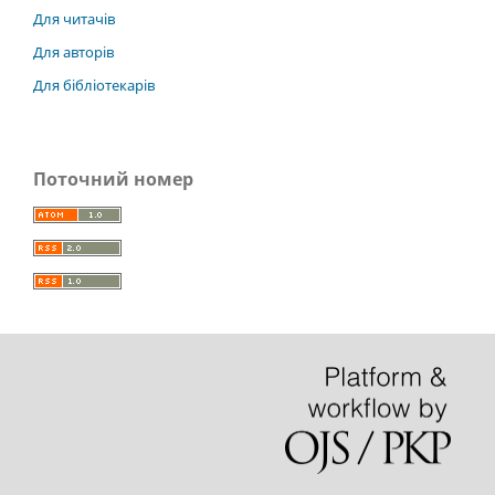
Для читачів
Для авторів
Для бібліотекарів
Поточний номер