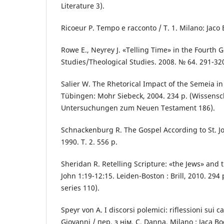
Literature 3).
Ricoeur P. Tempo e racconto / T. 1. Milano: Jaco 
Rowe E., Neyrey J. «Telling Time» in the Fourth 
Studies/Theological Studies. 2008. № 64. 291-32
Salier W. The Rhetorical Impact of the Semeia in
Tübingen: Mohr Siebeck, 2004. 234 р. (Wissensc
Untersuchungen zum Neuen Testament 186).
Schnackenburg R. The Gospel According to St. J
1990. T. 2. 556 р.
Sheridan R. Retelling Scripture: «the Jews» and th
John 1:19-12:15. Leiden-Boston : Brill, 2010. 294 р
series 110).
Speyr von A. I discorsi polemici: riflessioni sui c
Giovanni / пер. з нім. C. Danna. Milano : Jaca Bo