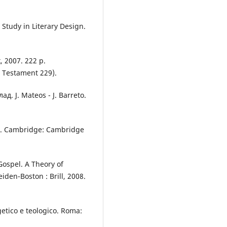
Study in Literary Design.
, 2007. 222 р.
 Testament 229).
ад. J. Mateos - J. Barreto.
el. Cambridge: Cambridge
Gospel. A Theory of
iden-Boston : Brill, 2008.
etico e teologico. Roma: