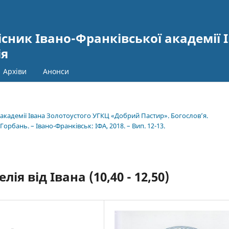
сник Івано-Франківської академії І
ія
Архіви
Анонси
ї академії Івана Золотоустого УГКЦ «Добрий Пастир». Богослов’я.
 Горбань. – Івано-Франківськ: ІФА, 2018. – Вип. 12-13.
я від Івана (10,40 - 12,50)