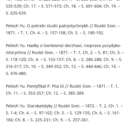
535-539; Ch. 17. – S. 571-573; Ch. 18. – S. 601-604; Ch. 19. –
S. 635-639.
Pelesh Yu. O potrebi studii patrystychnykh // Ruskii Sion. –
1871. – T. 1, Ch. 4. – S. 157-158; Ch. 5. – S. 190-192.
Pelesh Yu. Hadky o tserkovnoi derzhavi, rosprava yurydyko-
istorychna // Ruskii Sion. – 1871. – T. 1, Ch. 2. – S. 81; Ch. 3. –
S. 118-120; Ch. 4. – S. 153-157; Ch. 8. – S. 286-288; Ch. 9. – S.
316-317; Ch. 10. – S. 349-352; Ch. 13. – S. 444-446; Ch. 14. –
S. 476-480.
Pelesh Yu. Pontyfikat P. Piia IX // Ruskii Sion. – 1871. - T. 1,
Ch. 11. – S. 353-357; Ch. 12. – S. 385-389.
Pelesh Yu. Starokatolyky // Ruskii Sion. – 1872. - T. 2, Ch. 1. –
S. 1-4; Ch. 4. – S. 97-102; Ch. 5. – S. 129-135; Ch. 6. – S. 161-
166; Ch. 8. – S. 225-231; Ch. 9. – S. 257-261.