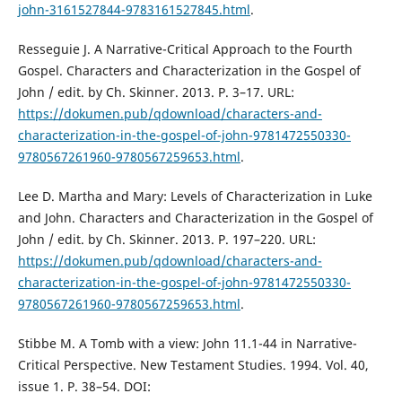
john-3161527844-9783161527845.html
.
Resseguie J. A Narrative-Critical Approach to the Fourth
Gospel. Characters and Characterization in the Gospel of
John / edit. by Ch. Skinner. 2013. P. 3–17. URL:
https://dokumen.pub/qdownload/characters-and-
characterization-in-the-gospel-of-john-9781472550330-
9780567261960-9780567259653.html
.
Lee D. Martha and Mary: Levels of Characterization in Luke
and John. Characters and Characterization in the Gospel of
John / edit. by Ch. Skinner. 2013. P. 197–220. URL:
https://dokumen.pub/qdownload/characters-and-
characterization-in-the-gospel-of-john-9781472550330-
9780567261960-9780567259653.html
.
Stibbe M. A Tomb with a view: John 11.1-44 in Narrative-
Critical Perspective. New Testament Studies. 1994. Vol. 40,
issue 1. P. 38–54. DOI: