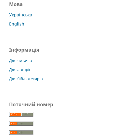
Мова
Українська
English
Інформація
Для читачів
Для авторів
Для бібліотекарів
Поточний номер