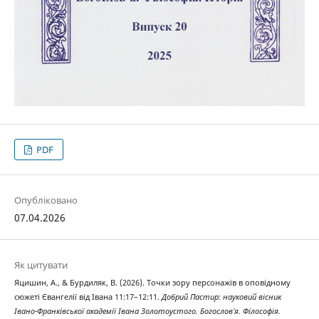
PDF
Опубліковано
07.04.2026
Як цитувати
Яцишин, А., & Бурдиляк, В. (2026). Точки зору персонажів в оповідному
сюжеті Євангелії від Івана 11:17–12:11.
Добрий Пастир: науковий вісник
Івано-Франківської академії Івана Золотоустого. Богослов’я. Філософія.