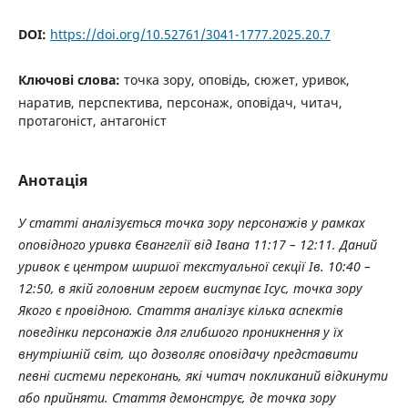
DOI:
https://doi.org/10.52761/3041-1777.2025.20.7
Ключові слова:
точка зору, оповідь, сюжет, уривок,
наратив, перспектива, персонаж, оповідач, читач,
протагоніст, антагоніст
Анотація
У статті аналізується точка зору персонажів у рамках
оповідного уривка Євангелії від Івана 11:17 – 12:11. Даний
уривок є центром ширшої текстуальної секції Ів. 10:40 –
12:50, в якій головним героєм виступає Ісус, точка зору
Якого є провідною. Стаття аналізує кілька аспектів
поведінки персонажів для глибшого проникнення у їх
внутрішній світ, що дозволяє оповідачу представити
певні системи переконань, які читач покликаний відкинути
або прийняти. Стаття демонструє, де точка зору