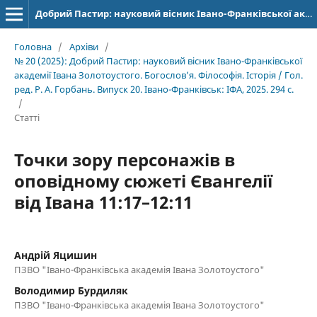
Добрий Пастир: науковий вісник Івано-Франківської академії Івана Золотоустого. Богослов’я. Філософія. Історія
Головна
/
Архіви
/
№ 20 (2025): Добрий Пастир: науковий вісник Івано-Франківської
академії Івана Золотоустого. Богослов’я. Філософія. Історія / Гол.
ред. Р. А. Горбань. Випуск 20. Івано-Франківськ: ІФА, 2025. 294 с.
/
Статті
Точки зору персонажів в
оповідному сюжеті Євангелії
від Івана 11:17–12:11
Андрій Яцишин
ПЗВО "Івано-Франківська академія Івана Золотоустого"
Володимир Бурдиляк
ПЗВО "Івано-Франківська академія Івана Золотоустого"